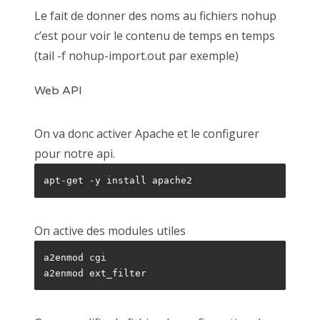
Le fait de donner des noms au fichiers nohup
c’est pour voir le contenu de temps en temps
(tail -f nohup-import.out par exemple)
Web API
On va donc activer Apache et le configurer
pour notre api.
apt-get -y install apache2
On active des modules utiles
a2enmod cgi

a2enmod ext_filter