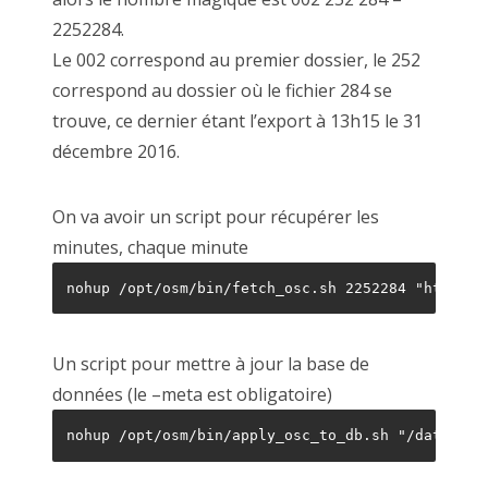
2252284.
Le 002 correspond au premier dossier, le 252
correspond au dossier où le fichier 284 se
trouve, ce dernier étant l’export à 13h15 le 31
décembre 2016.
On va avoir un script pour récupérer les
minutes, chaque minute
Un script pour mettre à jour la base de
données (le –meta est obligatoire)
nohup /opt/osm/bin/apply_osc_to_db.sh "/data/dif