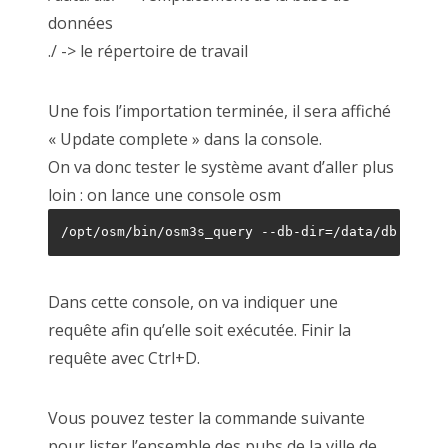
données
./ -> le répertoire de travail
Une fois l’importation terminée, il sera affiché
« Update complete » dans la console.
On va donc tester le système avant d’aller plus
loin : on lance une console osm
/opt/osm/bin/osm3s_query --db-dir=/data/db
Dans cette console, on va indiquer une
requête afin qu’elle soit exécutée. Finir la
requête avec Ctrl+D.
Vous pouvez tester la commande suivante
pour lister l’ensemble des pubs de la ville de