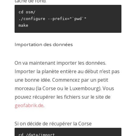
tâche de fond.
cd osm/

./configure --prefix="`pwd`"

make
Importation des données
On va maintenant importer les données.
Importer la planète entière au début n’est pas
une bonne idée. Commencez par un petit
morceau (la Corse ou le Luxembourg). Vous
pouvez récupérer les fichiers sur le site de
geofabrik.de
.
Si on décide de récupérer la Corse
cd /data/import
