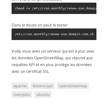
chmod +x /etc/cron.monthly/renew-osm.domain.com.
Dans le doute on peut le tester
/etc/cron.monthly/renew-osm.domain.com.sh
Voilà, vous avez un serveur qui est à jour avec
les données OpenStreetMap, qui répond aux
requêtes API et en plus protège les données
avec un certificat SSL
apache
letsencrypt
openstreetmap
overpass
ubuntu