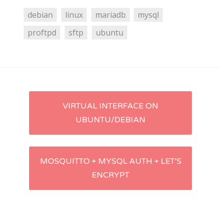
debian
linux
mariadb
mysql
proftpd
sftp
ubuntu
Navigation
VIRTUAL INTERFACE ON
UBUNTU/DEBIAN
d'article
MOSQUITTO + MYSQL AUTH + LET’S
ENCRYPT