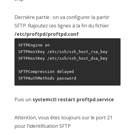
Dernière partie : on va configurer la partir
SFTP. Rajoutez ces lignes à la fin du fichier
/etc/proftpd/proftpd.conf
SFTPEngine on
SFTPHostKey /etc/ssh/ssh_host_rsa_key
SFTPHostKey /etc/ssh/ssh_host_dsa_key
SFTPCompression delayed
SFTPAuthMethods password
Puis un
systemctl restart proftpd.service
Attention, vous êtes toujours sur le port 21
pour l’identification SFTP